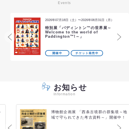
Events
2026年07月18日（土）〜2026年08月31日（月）
特別展「パディントン™の世界展～
Welcome to the world of
Paddington™!～」
開催中
チケット発売中
お知らせ
Information
博物館企画展 「西条古墳群の群集墳～地
域で守られてきた考古資料～」開催中！