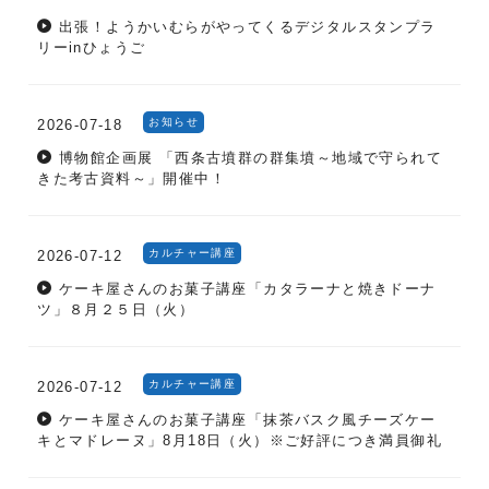
出張！ようかいむらがやってくるデジタルスタンプラ
リーinひょうご
お知らせ
2026-07-18
博物館企画展 「西条古墳群の群集墳～地域で守られて
きた考古資料～」開催中！
カルチャー講座
2026-07-12
ケーキ屋さんのお菓子講座「カタラーナと焼きドーナ
ツ」８月２５日（火）
カルチャー講座
2026-07-12
ケーキ屋さんのお菓子講座「抹茶バスク風チーズケー
キとマドレーヌ」8月18日（火）※ご好評につき満員御礼