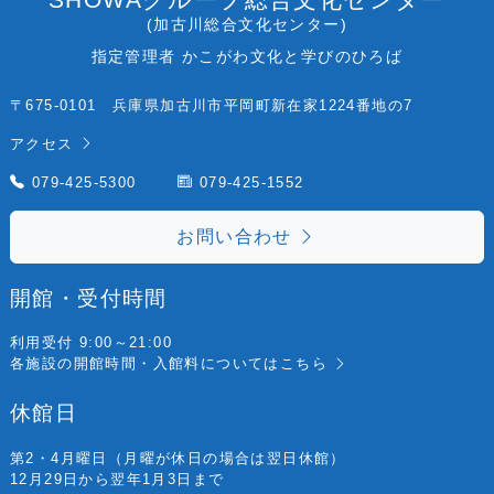
(加古川総合文化センター)
指定管理者 かこがわ文化と学びのひろば
〒675-0101 兵庫県加古川市平岡町新在家1224番地の7
アクセス
079-425-5300
079-425-1552
お問い合わせ
開館・受付時間
利用受付 9:00～21:00
各施設の開館時間・入館料については
こちら
休館日
第2・4月曜日
（月曜が休日の場合は翌日休館）
12月29日から翌年1月3日まで