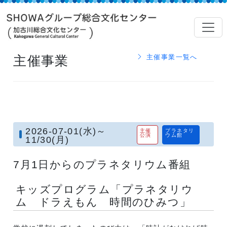
主催事業
主催事業一覧へ
2026-07-01(水)～
主催
プラネタリ
公演
ウム館
11/30(月)
7月1日からのプラネタリウム番組
キッズプログラム「プラネタリウ
ム ドラえもん 時間のひみつ」