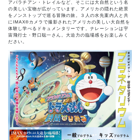
アパラチアン・トレイルなど、そこには大自然という名
の美しい宝物が広がっています。アメリカの隠れた絶景
をノンストップで巡る冒険の旅。３人の水先案内人と共
にIMAX®カメラで撮影されたアメリカの美しい大自然を
体験し学べるドキュメンタリーです。ナレーションは宇
宙飛行士・野口聡一さん。大迫力の臨場感をお楽しみく
ださい。