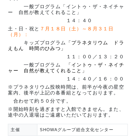
一般プログラム「イントゥ・ザ・ネイチャ
ー 自然が教えてくれること」
１４：４０
土・日・祝と
７月１８日（土）～８月３１日
（月）：
キッズプログラム
「プラネタリウム ドラ
えもん 時間のひみつ」
１１：００／１３：２０
一般プログラム
「イントゥ・ザ・ネイチ
ャー 自然が教えてくれること」
１４：４０／１６：００
※プラネタリウム投映時間は、前半が今夜の星空
案内、後半が上記の各番組となっております。
合わせて約５０分です。
※開始時刻を過ぎますと入館できません。また、
途中の入退場はご遠慮いただいております。
主催
SHOWAグループ総合文化センター