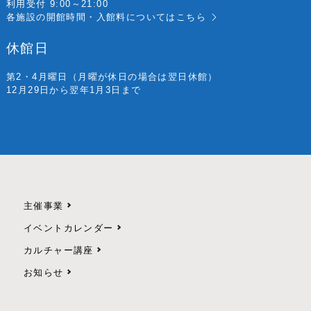
利用受付 9:00～21:00
各施設の開館時間・入館料については
こちら
休館日
第2・4月曜日
（月曜が休日の場合は翌日休館）
12月29日から翌年1月3日まで
主催事業
イベントカレンダー
カルチャー講座
お知らせ