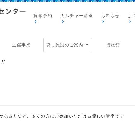
貸館予約
カルチャー講座
お知らせ
よ
主催事業
貸し施設のご案内
博物館
ヨガ
がある方など、多くの方にご参加いただける優しい講座です