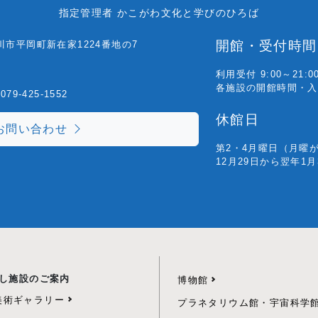
指定管理者 かこがわ文化と学びのひろば
開館・受付時間
古川市平岡町新在家1224番地の7
利用受付 9:00～21:0
各施設の開館時間・入
079-425-1552
休館日
お問い合わせ
第2・4月曜日
（月曜
12月29日から翌年1
し施設のご案内
博物館
美術ギャラリー
プラネタリウム館・宇宙科学