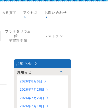
くある質問
アクセス
お問い合わせ
プラネタリウム
館・
レストラン
宇宙科学館
お知らせ
お知らせ
2026年8月6日
2026年7月28日
2026年7月23日
2026年7月18日