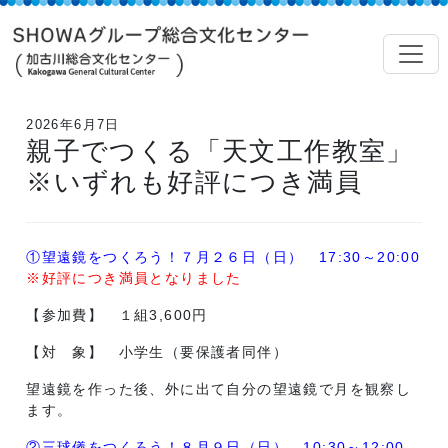
2026年6月7日
親子でつくる「天文工作教室」
※いずれも好評につき満員
①望遠鏡をつくろう！７月２６日（日） 17:30～20:00
※好評につき満員となりました
【参加費】 １組3,600円
【対 象】 小学生（要保護者同伴）
望遠鏡を作った後、外に出て自分の望遠鏡で月を観察し
ます。
②三球儀をつくろう！８月９日（日） 10:30～12:00、