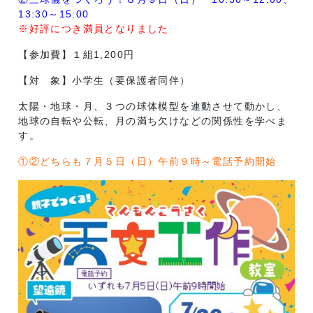
13:30～15:00
※好評につき満員となりました
【参加費】１組1,200円
【対 象】小学生（要保護者同伴）
太陽・地球・月、３つの球体模型を連動させて動かし、
地球の自転や公転、月の満ち欠けなどの関係性を学べま
す。
①②どちらも７月５日（日）午前９時～電話予約開始