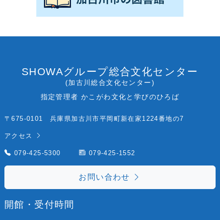
考
古
資
料
～」
開
催
SHOWAグループ総合文化センター
中！
(加古川総合文化センター)
指定管理者 かこがわ文化と学びのひろば
〒675-0101 兵庫県加古川市平岡町新在家1224番地の7
アクセス
079-425-5300
079-425-1552
お問い合わせ
開館・受付時間